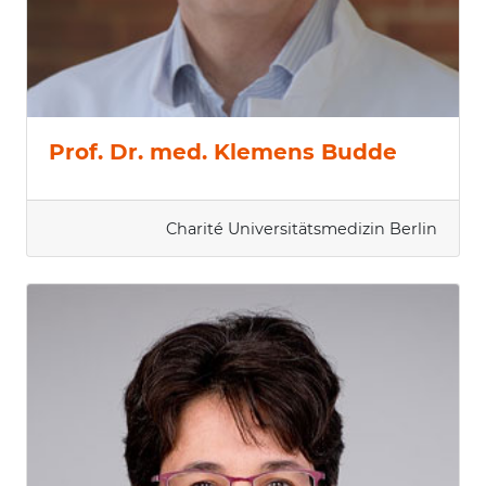
Prof. Dr. med. Klemens Budde
Charité Universitätsmedizin Berlin