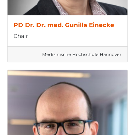
PD Dr. Dr. med. Gunilla Einecke
Chair
Medizinische Hochschule Hannover