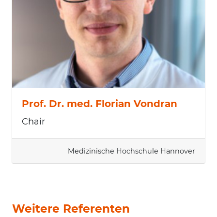
Prof. Dr. med. Florian Vondran
Chair
Medizinische Hochschule Hannover
Weitere Referenten