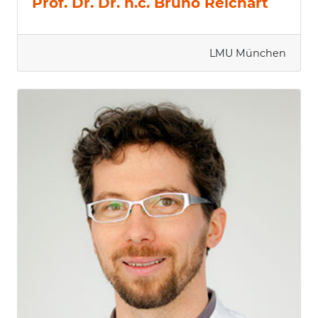
Prof. Dr. Dr. h.c. Bruno Reichart
LMU München