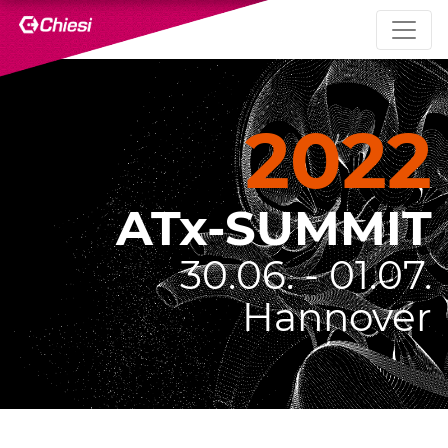
2022
ATx-SUMMIT
30.06. - 01.07.
Hannover